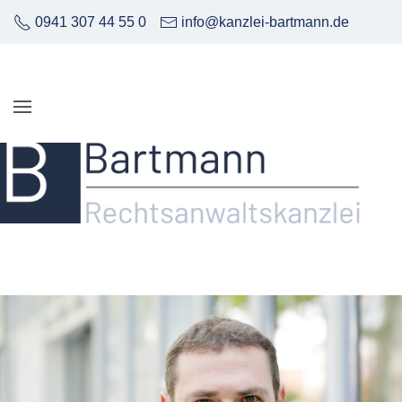
0941 307 44 55 0
info@kanzlei-bartmann.de