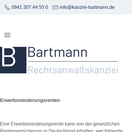
0941 307 44 55 0
info@kanzlei-bartmann.de
Erwerbsminderungsrenten
Eine Erwerbsminderungsrente kann von der gesetzlichen
Rentenversicherung in Deutschland erhalten, wer folgende