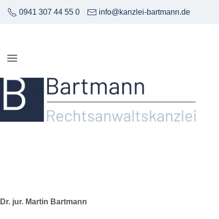
0941 307 44 55 0
info@kanzlei-bartmann.de
Dr. jur. Martin Bartmann